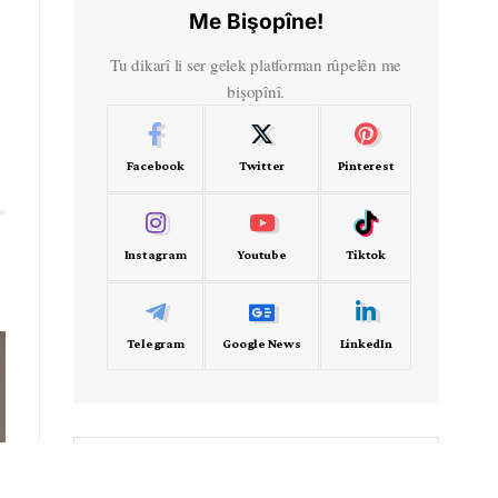
Me Bişopîne!
Tu dikarî li ser gelek platforman rûpelên me
bişopînî.
Facebook
Twitter
Pinterest
Instagram
Youtube
Tiktok
Telegram
Google News
LinkedIn
- Frekans -