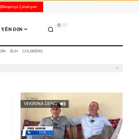
Neşeriya Çalakiyan
YÊN DIN
GÎN
ÊLIH
COLEMÊRG
VEKIRINA DENG