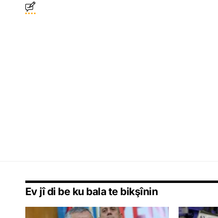
Ev jî di be ku bala te bikşînin