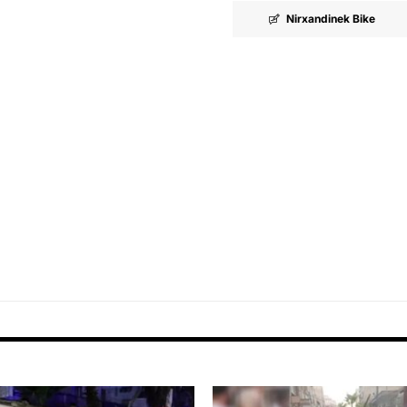
Nirxandinek Bike