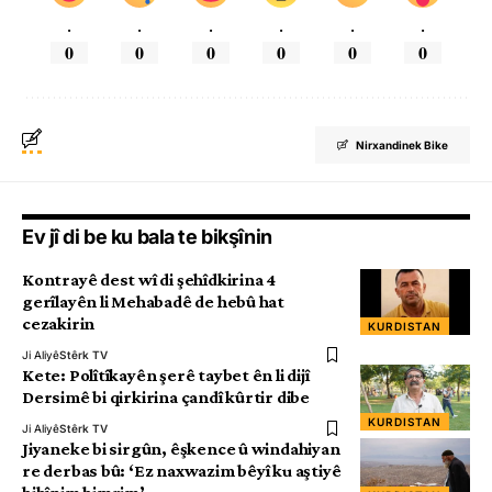
.
.
.
.
.
.
0
0
0
0
0
0
Nirxandinek Bike
Ev jî di be ku bala te bikşînin
Kontrayê dest wî di şehîdkirina 4
gerîlayên li Mehabadê de hebû hat
cezakirin
KURDISTAN
Ji Aliyê
Stêrk TV
Kete: Polîtîkayên şerê taybet ên li dijî
Dersimê bi qirkirina çandî kûrtir dibe
KURDISTAN
Ji Aliyê
Stêrk TV
Jiyaneke bi sirgûn, êşkence û windahiyan
re derbas bû: ‘Ez naxwazim bêyî ku aştiyê