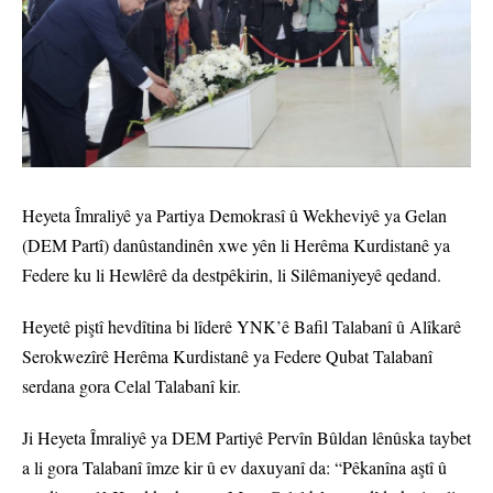
Heyeta Îmraliyê ya Partiya Demokrasî û Wekheviyê ya Gelan
(DEM Partî) danûstandinên xwe yên li Herêma Kurdistanê ya
Federe ku li Hewlêrê da destpêkirin, li Silêmaniyeyê qedand.
Heyetê piştî hevdîtina bi lîderê YNK’ê Bafil Talabanî û Alîkarê
Serokwezîrê Herêma Kurdistanê ya Federe Qubat Talabanî
serdana gora Celal Talabanî kir.
Ji Heyeta Îmraliyê ya DEM Partiyê Pervîn Bûldan lênûska taybet
a li gora Talabanî îmze kir û ev daxuyanî da: “Pêkanîna aştî û