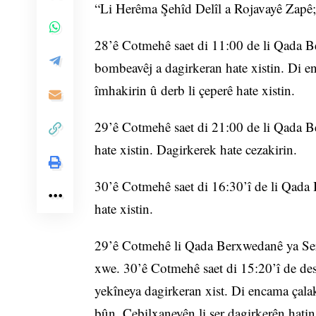
“Li Herêma Şehîd Delîl a Rojavayê Zapê;
28’ê Cotmehê saet di 11:00 de li Qada B
bombeavêj a dagirkeran hate xistin. Di e
îmhakirin û derb li çeperê hate xistin.
29’ê Cotmehê saet di 21:00 de li Qada B
hate xistin. Dagirkerek hate cezakirin.
30’ê Cotmehê saet di 16:30’î de li Qada
hate xistin.
29’ê Cotmehê li Qada Berxwedanê ya Serg
xwe. 30’ê Cotmehê saet di 15:20’î de de
yekîneya dagirkeran xist. Di encama çalaki
bûn. Cebilxaneyên li ser dagirkerên hatin