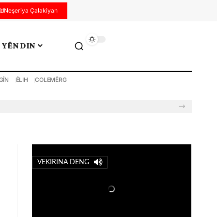
Neşeriya Çalakiyan
YÊN DIN
GÎN
ÊLIH
COLEMÊRG
VEKIRINA DENG