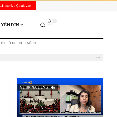
Neşeriya Çalakiyan
YÊN DIN
GÎN
ÊLIH
COLEMÊRG
VEKIRINA DENG