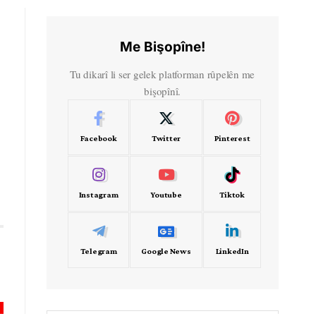
Me Bişopîne!
Tu dikarî li ser gelek platforman rûpelên me
bişopînî.
Facebook
Twitter
Pinterest
Instagram
Youtube
Tiktok
Telegram
Google News
LinkedIn