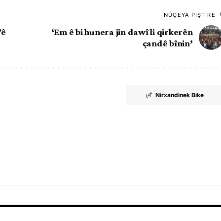
NÛÇEYA PIŞT RE
’ê
‘Em ê bi hunera jin dawî li qirkerên
çandê bînin’
Nirxandinek Bike