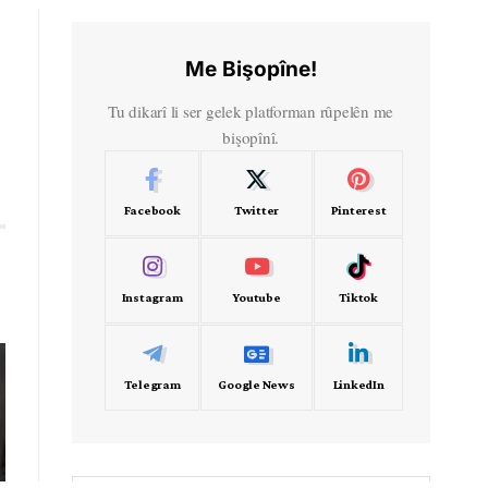
Me Bişopîne!
Tu dikarî li ser gelek platforman rûpelên me
bişopînî.
Facebook
Twitter
Pinterest
Instagram
Youtube
Tiktok
Telegram
Google News
LinkedIn