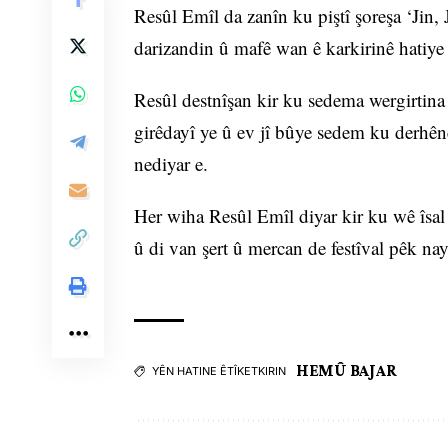
Resûl Emîl da zanîn ku piştî şoreşa ‘Jin,
darizandin û mafê wan ê karkirinê hatiye 
Resûl destnîşan kir ku sedema wergirtina 
girêdayî ye û ev jî bûye sedem ku derhên
nediyar e.
Her wiha Resûl Emîl diyar kir ku wê îsal 
û di van şert û mercan de festîval pêk nay
HEMÛ BAJAR
YÊN HATINE ÊTÎKETKIRIN