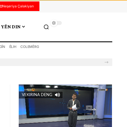
Neşeriya Çalakiyan
YÊN DIN
GÎN
ÊLIH
COLEMÊRG
VEKIRINA DENG