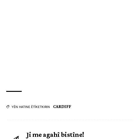
CARDIFF
YÊN HATINE ÊTÎKETKIRIN
Ji me agahî bistîne!