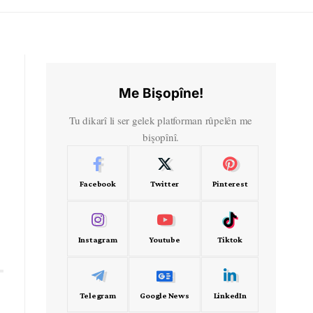
Me Bişopîne!
Tu dikarî li ser gelek platforman rûpelên me
bişopînî.
Facebook
Twitter
Pinterest
Instagram
Youtube
Tiktok
Telegram
Google News
LinkedIn