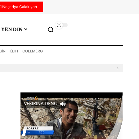
Neşeriya Çalakiyan
YÊN DIN
GÎN
ÊLIH
COLEMÊRG
VEKIRINA DENG