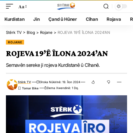
Aa
Kurdistan
Jin
Çand û Hûner
Cîhan
Rojava
R
Stêrk TV
>
Blog
>
Rojane
>
ROJEVA 19’Ê ÎLONA 2024’AN
ROJANE
ROJEVA 19’Ê ÎLONA 2024’AN
Sernavên sereke ji rojeva Kurdistanê û Cîhanê.
Stêrk TV
Dîroka Nûkirinê: 19. Îlon 2024
Dema Xwendinê: 1 Dq.