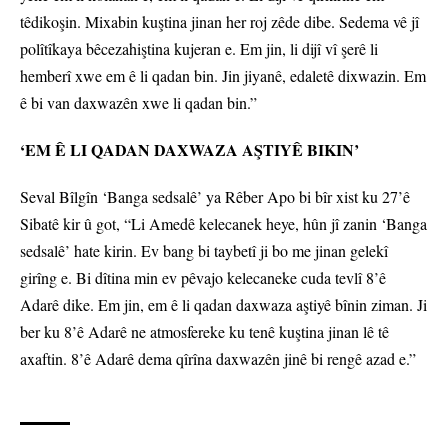
têdikoşin. Mixabin kuştina jinan her roj zêde dibe. Sedema vê jî
polîtîkaya bêcezahiştina kujeran e. Em jin, li dijî vî şerê li
hemberî xwe em ê li qadan bin. Jin jiyanê, edaletê dixwazin. Em
ê bi van daxwazên xwe li qadan bin.”
‘EM Ê LI QADAN DAXWAZA AŞTIYÊ BIKIN’
Seval Bîlgîn ‘Banga sedsalê’ ya Rêber Apo bi bîr xist ku 27’ê
Sibatê kir û got, “Li Amedê kelecanek heye, hûn jî zanin ‘Banga
sedsalê’ hate kirin. Ev bang bi taybetî ji bo me jinan gelekî
girîng e. Bi dîtina min ev pêvajo kelecaneke cuda tevlî 8’ê
Adarê dike. Em jin, em ê li qadan daxwaza aştiyê bînin ziman. Ji
ber ku 8’ê Adarê ne atmosfereke ku tenê kuştina jinan lê tê
axaftin. 8’ê Adarê dema qîrîna daxwazên jinê bi rengê azad e.”