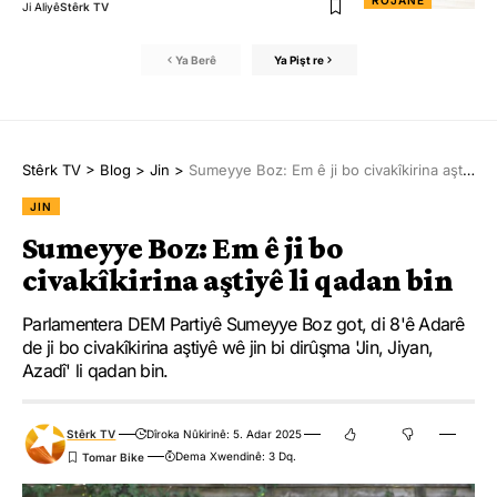
ROJANE
Ji Aliyê
Stêrk TV
Ya Berê
Ya Pişt re
Stêrk TV
>
Blog
>
Jin
>
Sumeyye Boz: Em ê ji bo civakîkirina aştiyê li qadan bin
JIN
Sumeyye Boz: Em ê ji bo
civakîkirina aştiyê li qadan bin
Parlamentera DEM Partiyê Sumeyye Boz got, di 8'ê Adarê
de ji bo civakîkirina aştiyê wê jin bi dirûşma 'Jin, Jiyan,
Azadî' li qadan bin.
Stêrk TV
Dîroka Nûkirinê: 5. Adar 2025
Dema Xwendinê: 3 Dq.