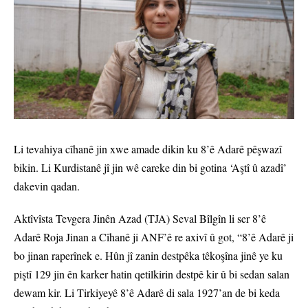
Li tevahiya cîhanê jin xwe amade dikin ku 8’ê Adarê pêşwazî
bikin. Li Kurdistanê jî jin wê careke din bi gotina ‘Aştî û azadî’
dakevin qadan.
Aktîvîsta Tevgera Jinên Azad (TJA) Seval Bîlgîn li ser 8’ê
Adarê Roja Jinan a Cîhanê ji ANF’ê re axivî û got, “8’ê Adarê ji
bo jinan raperînek e. Hûn jî zanin destpêka têkoşîna jinê ye ku
piştî 129 jin ên karker hatin qetilkirin destpê kir û bi sedan salan
dewam kir. Li Tirkiyeyê 8’ê Adarê di sala 1927’an de bi keda