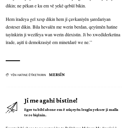
dikin; ne pêkan e ku em vê yekê qebûl bikin.
Hem îradeya gel xesp dikin hem jî çavkaniyên şaredariyan
desteser dikin. Bila hevalên me werin berdan, qeyûmên hatine
tayînkirin ji wezîfeya wan werin dûrxistin. Ji bo xwedîderketina
îrade, aşitî û demokrasiyê em minetdarê we ne.’’
MERSÎN
YÊN HATINE ÊTÎKETKIRIN
Ji me agahî bistîne!
Eger tu bibî abone em ê nûçeyên lezgîn yekser ji maîla
te re bişînin.