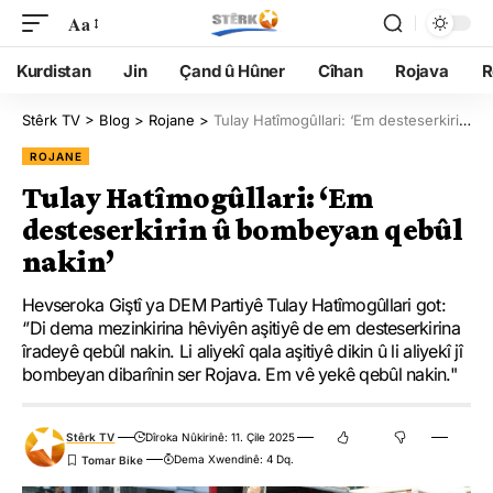
Aa
Kurdistan
Jin
Çand û Hûner
Cîhan
Rojava
R
Stêrk TV
>
Blog
>
Rojane
>
Tulay Hatîmogûllari: ‘Em desteserkirin û bombeyan qebûl nakin’
ROJANE
Tulay Hatîmogûllari: ‘Em
desteserkirin û bombeyan qebûl
nakin’
Hevseroka Giştî ya DEM Partiyê Tulay Hatîmogûllari got:
‘’Di dema mezinkirina hêviyên aşitiyê de em desteserkirina
îradeyê qebûl nakin. Li aliyekî qala aşitiyê dikin û li aliyekî jî
bombeyan dibarînin ser Rojava. Em vê yekê qebûl nakin."
Stêrk TV
Dîroka Nûkirinê: 11. Çile 2025
Dema Xwendinê: 4 Dq.