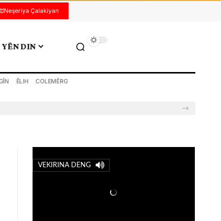
Neşeriya Çalakiyan
YÊN DIN
GÎN
ÊLIH
COLEMÊRG
VEKIRINA DENG