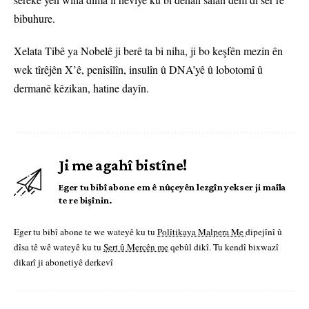
bibuhure.
Xelata Tibê ya Nobelê ji berê ta bi niha, ji bo keşfên mezin ên
wek tîrêjên X’ê, penîsîlîn, insulîn û DNA’yê û lobotomî û
dermanê kêzikan, hatine dayîn.
Ji me agahî bistîne!
Eger tu bibî abone em ê nûçeyên lezgîn yekser ji maîla
te re bişînin.
Eger tu bibî abone te we wateyê ku tu
Polîtikaya Malpera Me
dipejînî û
dîsa tê wê wateyê ku tu
Şert û Mercên me
qebûl dikî. Tu kendî bixwazî
dikarî ji abonetiyê derkevî