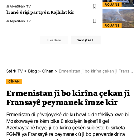
ROJANE
Ji Aliyê
Stêrk TV
Îranê êrîşî partiyên Rojhilat kir
Ji Aliyê
Stêrk TV
ROJANE
Ya Berê
Ya Pişt re
Stêrk TV
>
Blog
>
Cîhan
>
Ermenistan ji bo kirîna çekan ji Fransayê peymanek îmze kir
CÎHAN
Ermenistan ji bo kirîna çekan ji
Fransayê peymanek îmze kir
Ermenistan di pêvajoyekê de ku hewl dide têkiliya xwe bi
Moskowayê re kêm bike û aloziyên leşkerî li gel
Azerbaycanê heye, ji bo kirîna çekên suîqestê bi şirketa
PGM’ê ya Fransayê re peymanek û ji bo perwerdekirina