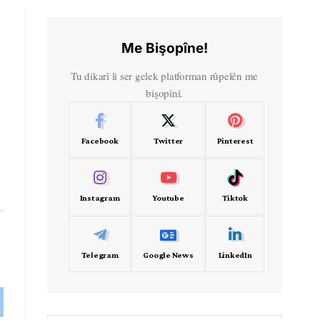
Me Bişopîne!
Tu dikarî li ser gelek platforman rûpelên me
bişopînî.
Facebook
Twitter
Pinterest
Instagram
Youtube
Tiktok
Telegram
Google News
LinkedIn