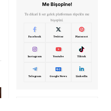
Me Bişopîne!
Tu dikarî li ser gelek platforman rûpelên me
bişopînî.
Facebook
Twitter
Pinterest
Instagram
Youtube
Tiktok
Telegram
Google News
LinkedIn
- Frekans -