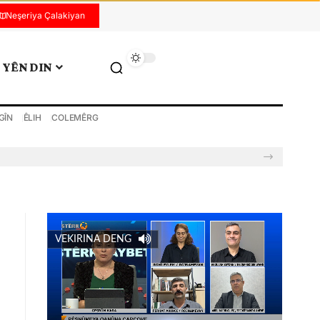
Neşeriya Çalakiyan
YÊN DIN
GÎN
ÊLIH
COLEMÊRG
VEKIRINA DENG