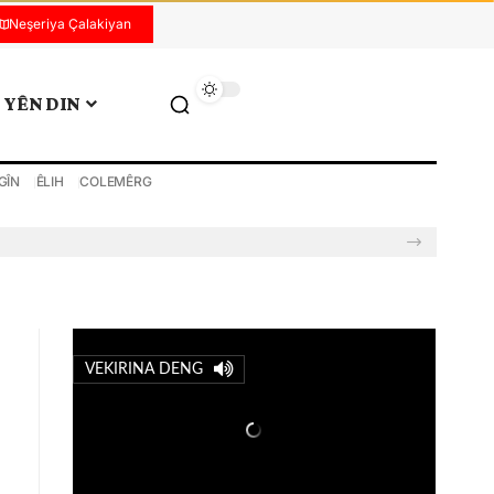
Neşeriya Çalakiyan
YÊN DIN
GÎN
ÊLIH
COLEMÊRG
VEKIRINA DENG