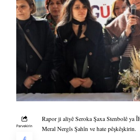
Rapor ji aliyê Seroka Şaxa Stenbolê ya
Parvekirin
Meral Nergîs Şahîn ve hate pêşkêşkirin.