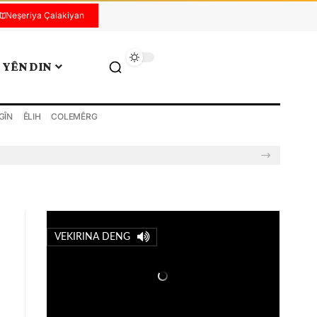
Neşeriya Çalakiyan
YÊN DIN
GÎN
ÊLIH
COLEMÊRG
VEKIRINA DENG