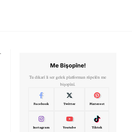
Me Bişopîne!
Tu dikarî li ser gelek platforman rûpelên me
bişopînî.
Facebook
Twitter
Pinterest
Instagram
Youtube
Tiktok