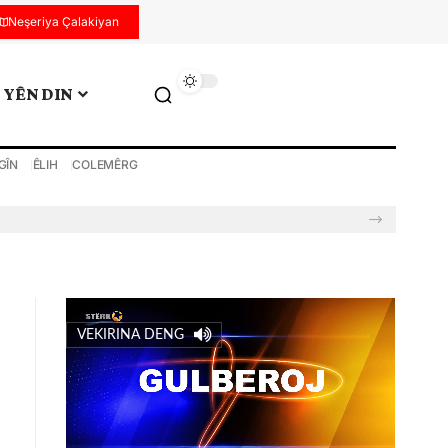
Neşeriya Çalakiyan
YÊN DIN
GÎN
ÊLIH
COLEMÊRG
VEKIRINA DENG