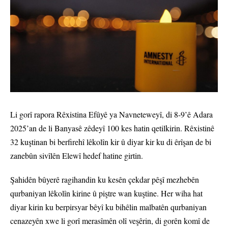
Li gorî rapora Rêxistina Efûyê ya Navneteweyî, di 8-9’ê Adara
2025’an de li Banyasê zêdeyî 100 kes hatin qetilkirin. Rêxistinê
32 kuştinan bi berfirehî lêkolîn kir û diyar kir ku di êrîşan de bi
zanebûn sivîlên Elewî hedef hatine girtin.
Şahidên bûyerê ragihandin ku kesên çekdar pêşî mezhebên
qurbaniyan lêkolîn kirine û piştre wan kuştine. Her wiha hat
diyar kirin ku berpirsyar bêyî ku bihêlin malbatên qurbaniyan
cenazeyên xwe li gorî merasîmên olî veşêrin, di gorên komî de