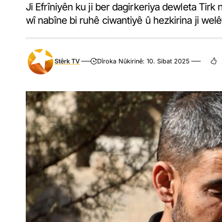
Ji Efrîniyên ku ji ber dagirkeriya dewleta Tirk
wî nabîne bi ruhê ciwantiyê û hezkirina ji wel
Stêrk TV
Dîroka Nûkirinê: 10. Sibat 2025