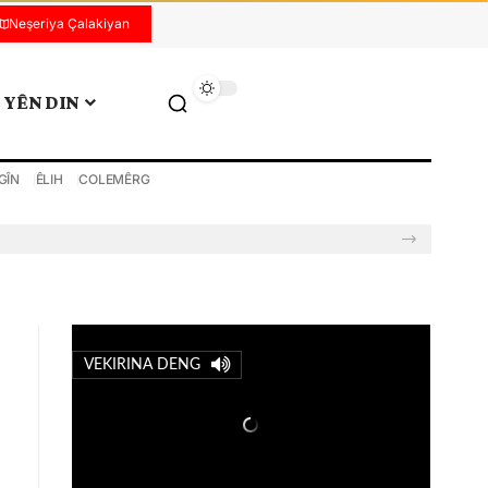
Neşeriya Çalakiyan
YÊN DIN
GÎN
ÊLIH
COLEMÊRG
VEKIRINA DENG