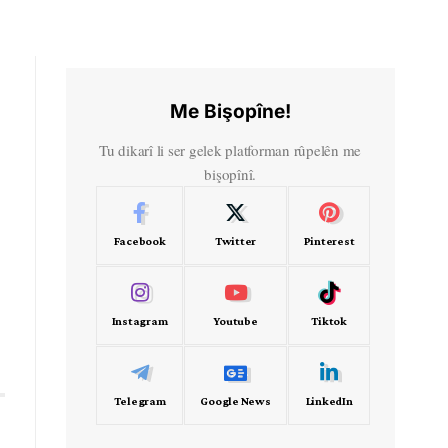
Me Bişopîne!
Tu dikarî li ser gelek platforman rûpelên me
bişopînî.
Facebook
Twitter
Pinterest
Instagram
Youtube
Tiktok
Telegram
Google News
LinkedIn