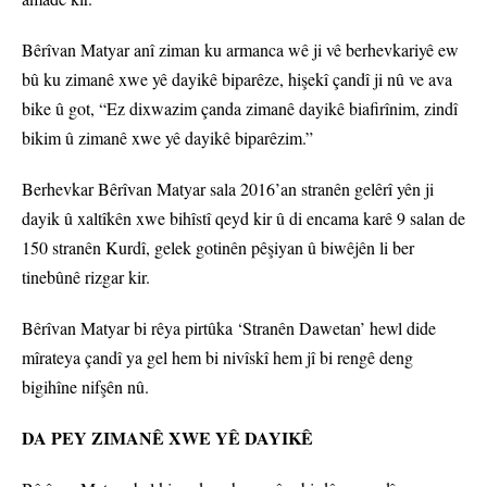
Bêrîvan Matyar anî ziman ku armanca wê ji vê berhevkariyê ew
bû ku zimanê xwe yê dayikê biparêze, hişekî çandî ji nû ve ava
bike û got, “Ez dixwazim çanda zimanê dayikê biafirînim, zindî
bikim û zimanê xwe yê dayikê biparêzim.”
Berhevkar Bêrîvan Matyar sala 2016’an stranên gelêrî yên ji
dayik û xaltîkên xwe bihîstî qeyd kir û di encama karê 9 salan de
150 stranên Kurdî, gelek gotinên pêşiyan û biwêjên li ber
tinebûnê rizgar kir.
Bêrîvan Matyar bi rêya pirtûka ‘Stranên Dawetan’ hewl dide
mîrateya çandî ya gel hem bi nivîskî hem jî bi rengê deng
bigihîne nifşên nû.
DA PEY ZIMANÊ XWE YÊ DAYIKÊ