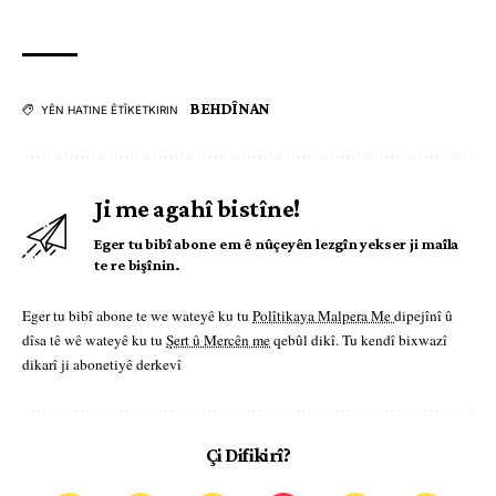
BEHDÎNAN
YÊN HATINE ÊTÎKETKIRIN
Ji me agahî bistîne!
Eger tu bibî abone em ê nûçeyên lezgîn yekser ji maîla
te re bişînin.
Eger tu bibî abone te we wateyê ku tu
Polîtikaya Malpera Me
dipejînî û
dîsa tê wê wateyê ku tu
Şert û Mercên me
qebûl dikî. Tu kendî bixwazî
dikarî ji abonetiyê derkevî
Çi Difikirî?