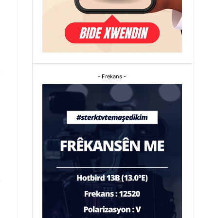
- Frekans -