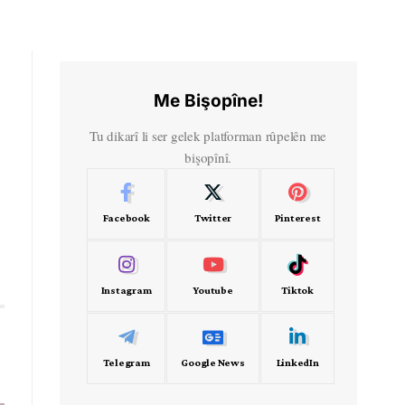
Me Bişopîne!
Tu dikarî li ser gelek platforman rûpelên me
bişopînî.
Facebook
Twitter
Pinterest
Instagram
Youtube
Tiktok
Telegram
Google News
LinkedIn