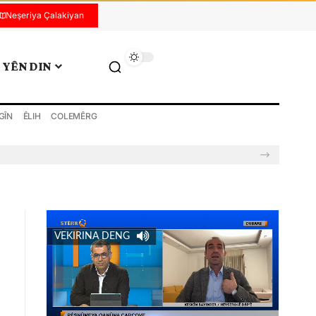
Neşeriya Çalakiyan
YÊN DIN
GÎN
ÊLIH
COLEMÊRG
VEKIRINA DENG