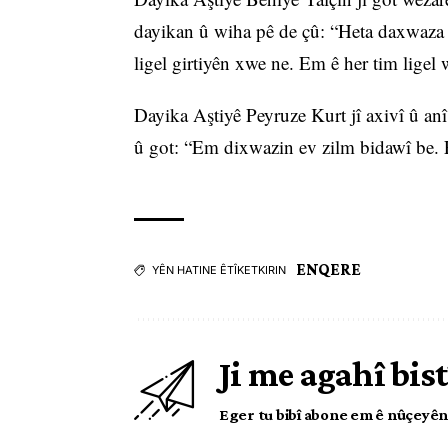
dayikan û wiha pê de çû: “Heta daxwaza
ligel girtiyên xwe ne. Em ê her tim ligel 
Dayika Aştiyê Peyruze Kurt jî axivî û an
û got: “Em dixwazin ev zilm bidawî be. Em
ENQERE
YÊN HATINE ÊTÎKETKIRIN
Ji me agahî bist
Eger tu bibî abone em ê nûçeyên l