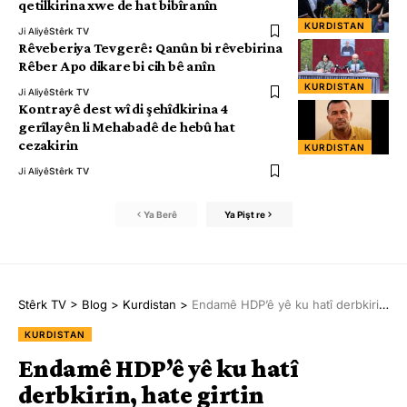
qetilkirina xwe de hat bibîranîn
KURDISTAN
Ji Aliyê
Stêrk TV
Rêveberiya Tevgerê: Qanûn bi rêvebirina
Rêber Apo dikare bi cih bê anîn
KURDISTAN
Ji Aliyê
Stêrk TV
Kontrayê dest wî di şehîdkirina 4
gerîlayên li Mehabadê de hebû hat
cezakirin
KURDISTAN
Ji Aliyê
Stêrk TV
Ya Berê
Ya Pişt re
Stêrk TV
>
Blog
>
Kurdistan
>
Endamê HDP’ê yê ku hatî derbkirin, hate girtin
KURDISTAN
Endamê HDP’ê yê ku hatî
derbkirin, hate girtin