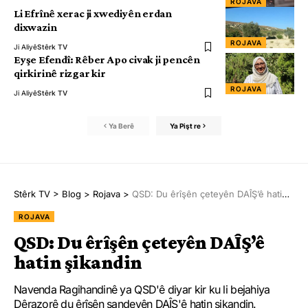
ROJAVA
Li Efrînê xerac ji xwediyên erdan
dixwazin
ROJAVA
Ji Aliyê
Stêrk TV
Eyşe Efendî: Rêber Apo civak ji pencên
qirkirinê rizgar kir
ROJAVA
Ji Aliyê
Stêrk TV
Ya Berê
Ya Pişt re
Stêrk TV
>
Blog
>
Rojava
>
QSD: Du êrîşên çeteyên DAÎŞ’ê hatin şikandin
ROJAVA
QSD: Du êrîşên çeteyên DAÎŞ’ê
hatin şikandin
Navenda Ragihandinê ya QSD'ê diyar kir ku li bejahiya
Dêrazorê du êrîşên şandeyên DAÎŞ'ê hatin şikandin.