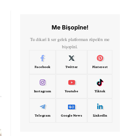
Me Bişopîne!
Tu dikarî li ser gelek platforman rûpelên me
bişopînî.
Facebook
Twitter
Pinterest
Instagram
Youtube
Tiktok
Telegram
Google News
LinkedIn