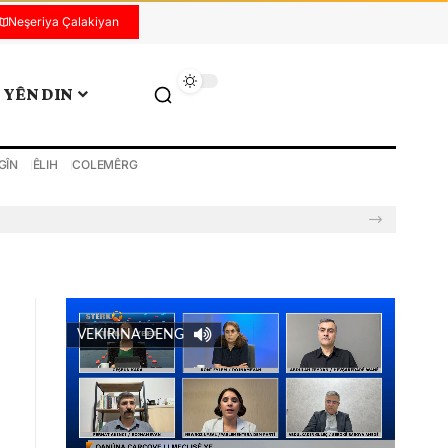
Neşeriya Çalakiyan
YÊN DIN
GÎN
ÊLIH
COLEMÊRG
VEKIRINA DENG