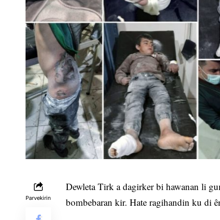
Dewleta Tirk a dagirker bi hawanan li g
Parvekirin
bombebaran kir. Hate ragihandin ku di êrî