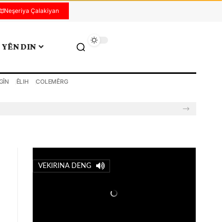
Neşeriya Çalakiyan
YÊN DIN
GÎN
ÊLIH
COLEMÊRG
VEKIRINA DENG