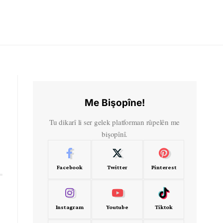
Me Bişopîne!
Tu dikarî li ser gelek platforman rûpelên me
bişopînî.
Facebook
Twitter
Pinterest
Instagram
Youtube
Tiktok