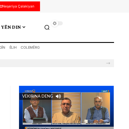
Neşeriya Çalakiyan
YÊN DIN
GÎN
ÊLIH
COLEMÊRG
VEKIRINA DENG