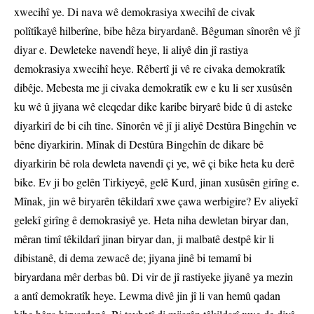
xwecihî ye. Di nava wê demokrasiya xwecihî de civak
polîtîkayê hilberîne, bibe hêza biryardanê. Bêguman sînorên vê jî
diyar e. Dewleteke navendî heye, li aliyê din jî rastiya
demokrasiya xwecihî heye. Rêbertî ji vê re civaka demokratîk
dibêje. Mebesta me ji civaka demokratîk ew e ku li ser xusûsên
ku wê û jiyana wê eleqedar dike karibe biryarê bide û di asteke
diyarkirî de bi cih tîne. Sînorên vê jî ji aliyê Destûra Bingehîn ve
bêne diyarkirin. Mînak di Destûra Bingehîn de dikare bê
diyarkirin bê rola dewleta navendî çi ye, wê çi bike heta ku derê
bike. Ev ji bo gelên Tirkiyeyê, gelê Kurd, jinan xusûsên girîng e.
Mînak, jin wê biryarên têkildarî xwe çawa werbigire? Ev aliyekî
gelekî girîng ê demokrasiyê ye. Heta niha dewletan biryar dan,
mêran timî têkildarî jinan biryar dan, ji malbatê destpê kir li
dibistanê, di dema zewacê de; jiyana jinê bi temamî bi
biryardana mêr derbas bû. Di vir de jî rastiyeke jiyanê ya mezin
a antî demokratîk heye. Lewma divê jin jî li van hemû qadan