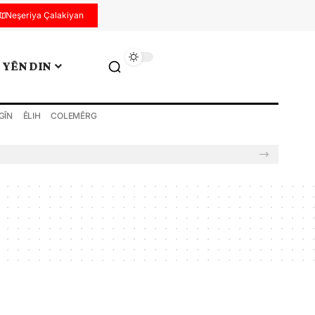
Neşeriya Çalakiyan
YÊN DIN
GÎN
ÊLIH
COLEMÊRG