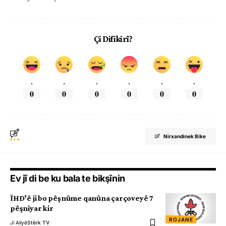
Çi Difikirî?
.
.
.
.
.
.
0
0
0
0
0
0
Nirxandinek Bike
Ev jî di be ku bala te bikşînin
ÎHD’ê ji bo pêşnûme qanûna çarçoveyê 7
pêşniyar kir
ROJANE
Ji Aliyê
Stêrk TV