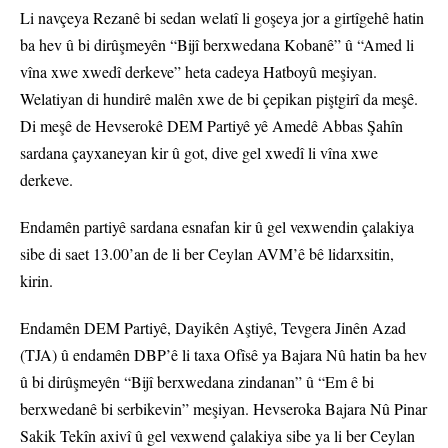
Li navçeya Rezanê bi sedan welatî li goşeya jor a girtîgehê hatin
ba hev û bi dirûşmeyên “Bijî berxwedana Kobanê” û “Amed li
vîna xwe xwedî derkeve” heta cadeya Hatboyû meşiyan.
Welatiyan di hundirê malên xwe de bi çepikan piştgirî da meşê.
Di meşê de Hevserokê DEM Partiyê yê Amedê Abbas Şahîn
sardana çayxaneyan kir û got, dive gel xwedî li vîna xwe
derkeve.
Endamên partiyê sardana esnafan kir û gel vexwendin çalakiya
sibe di saet 13.00’an de li ber Ceylan AVM’ê bê lidarxsitin,
kirin.
Endamên DEM Partiyê, Dayikên Aştiyê, Tevgera Jinên Azad
(TJA) û endamên DBP’ê li taxa Ofîsê ya Bajara Nû hatin ba hev
û bi dirûşmeyên “Bijî berxwedana zindanan” û “Em ê bi
berxwedanê bi serbikevin” meşiyan. Hevseroka Bajara Nû Pinar
Sakik Tekîn axivî û gel vexwend çalakiya sibe ya li ber Ceylan