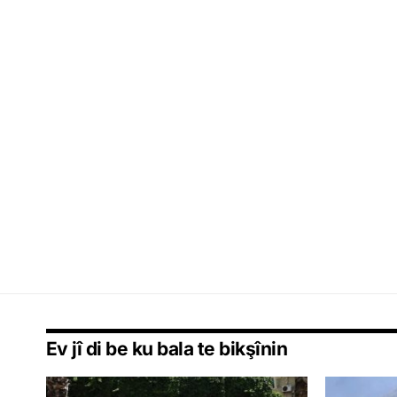
Ev jî di be ku bala te bikşînin