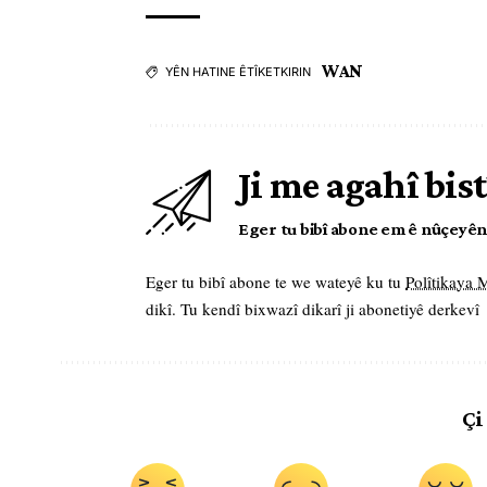
WAN
YÊN HATINE ÊTÎKETKIRIN
Ji me agahî bist
Eger tu bibî abone em ê nûçeyên l
Eger tu bibî abone te we wateyê ku tu
Polîtikaya
dikî. Tu kendî bixwazî dikarî ji abonetiyê derkevî
Çi