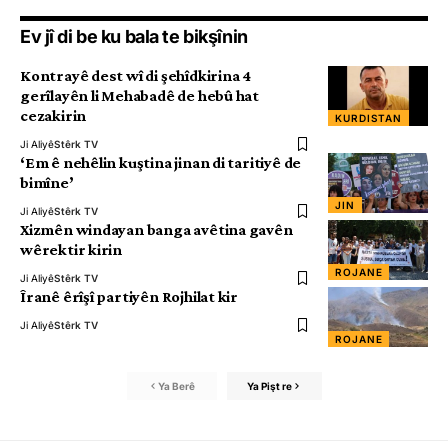
Ev jî di be ku bala te bikşînin
Kontrayê dest wî di şehîdkirina 4
gerîlayên li Mehabadê de hebû hat
cezakirin
KURDISTAN
Ji Aliyê
Stêrk TV
‘Em ê nehêlin kuştina jinan di taritiyê de
bimîne’
JIN
Ji Aliyê
Stêrk TV
Xizmên windayan banga avêtina gavên
wêrektir kirin
ROJANE
Ji Aliyê
Stêrk TV
Îranê êrîşî partiyên Rojhilat kir
Ji Aliyê
Stêrk TV
ROJANE
Ya Berê
Ya Pişt re