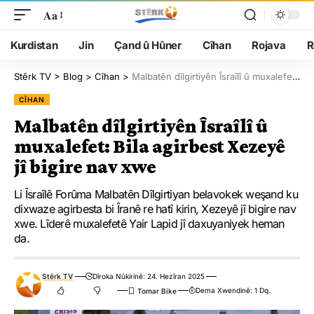
Aa
Kurdistan
Jin
Çand û Hûner
Cîhan
Rojava
R
Stêrk TV
>
Blog
>
Cîhan
>
Malbatên dîlgirtiyên Îsraîlî û muxalefet: Bila agirbest Xezeyê jî bigire nav xwe
CÎHAN
Malbatên dîlgirtiyên Îsraîlî û
muxalefet: Bila agirbest Xezeyê
jî bigire nav xwe
Li Îsraîlê Forûma Malbatên Dîlgirtiyan belavokek weşand ku
dixwaze agirbesta bi Îranê re hatî kirin, Xezeyê jî bigire nav
xwe. Lîderê muxalefetê Yair Lapid jî daxuyaniyek heman
da.
Stêrk TV
Dîroka Nûkirinê: 24. Hezîran 2025
Dema Xwendinê: 1 Dq.