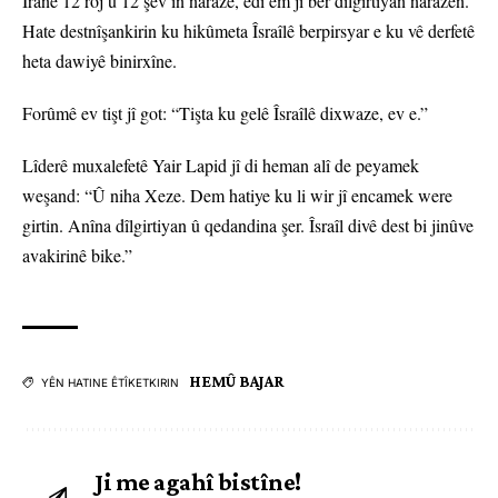
Îranê 12 roj û 12 şev in narazê, êdî em ji ber dîlgirtiyan narazên.”
Hate destnîşankirin ku hikûmeta Îsraîlê berpirsyar e ku vê derfetê
heta dawiyê binirxîne.
Forûmê ev tişt jî got: “Tişta ku gelê Îsraîlê dixwaze, ev e.”
Lîderê muxalefetê Yair Lapid jî di heman alî de peyamek
weşand: “Û niha Xeze. Dem hatiye ku li wir jî encamek were
girtin. Anîna dîlgirtiyan û qedandina şer. Îsraîl divê dest bi jinûve
avakirinê bike.”
HEMÛ BAJAR
YÊN HATINE ÊTÎKETKIRIN
Ji me agahî bistîne!