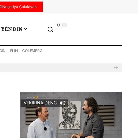
Neşeriya Çalakiyan
YÊN DIN
GÎN
ÊLIH
COLEMÊRG
VEKIRINA DENG