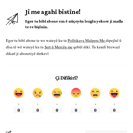
Ji me agahî bistîne!
Eger tu bibî abone em ê nûçeyên lezgîn yekser ji maîla
te re bişînin.
Eger tu bibî abone te we wateyê ku tu
Polîtikaya Malpera Me
dipejînî û
dîsa tê wê wateyê ku tu
Şert û Mercên me
qebûl dikî. Tu kendî bixwazî
dikarî ji abonetiyê derkevî
Çi Difikirî?
.
.
.
.
.
.
0
0
0
0
0
0