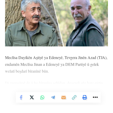
Meclîsa Dayikên Aştiyê ya Edeneyê, Tevgera Jinên Azad (TJA),
endamên Meclîsa Jinan a Edeneyê ya DEM Partiyê û gelek
welatî beşdarî bîranînê bûn.
Di merasîmê de ji bo bîranîna şehîdan, deqeyek rêz hate girtin.
Berdevka Meclîsa Dayikên Aştiyê ya Edeneyê Suphiye Bayav
Vê Nûçeyê Bixwîne
destnîşan kir ku ew ê têkoşîna Kaytan û Altûn bi serketinê
tacîdar bikin.