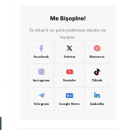
Me Bişopîne!
Tu dikarî li ser gelek platforman rûpelên me
bişopînî.
Facebook
Twitter
Pinterest
Instagram
Youtube
Tiktok
Telegram
Google News
LinkedIn