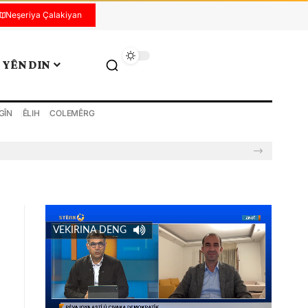
Neşeriya Çalakiyan
YÊN DIN
GÎN
ÊLIH
COLEMÊRG
VEKIRINA DENG