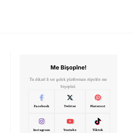
Me Bişopîne!
Tu dikarî li ser gelek platforman rûpelên me
bişopînî.
Facebook
Twitter
Pinterest
Instagram
Youtube
Tiktok