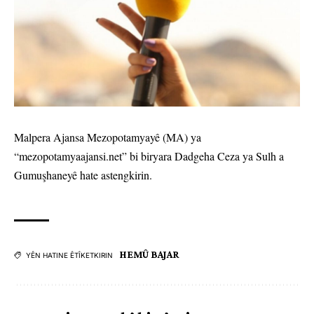
Malpera Ajansa Mezopotamyayê (MA) ya
“mezopotamyaajansi.net” bi biryara Dadgeha Ceza ya Sulh a
Gumuşhaneyê hate astengkirin.
HEMÛ BAJAR
YÊN HATINE ÊTÎKETKIRIN