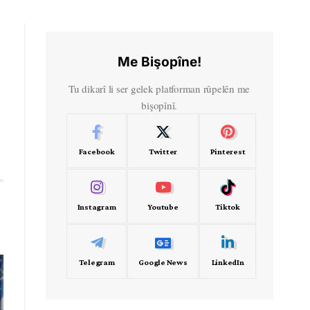
Me Bişopîne!
Tu dikarî li ser gelek platforman rûpelên me
bişopînî.
Facebook
Twitter
Pinterest
Instagram
Youtube
Tiktok
Telegram
Google News
LinkedIn