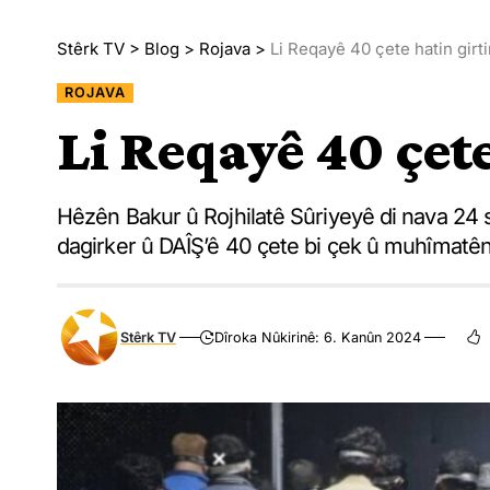
Stêrk TV
>
Blog
>
Rojava
>
Li Reqayê 40 çete hatin girt
ROJAVA
Li Reqayê 40 çete
Hêzên Bakur û Rojhilatê Sûriyeyê di nava 24 s
dagirker û DAÎŞ’ê 40 çete bi çek û muhîmatên 
Stêrk TV
Dîroka Nûkirinê: 6. Kanûn 2024