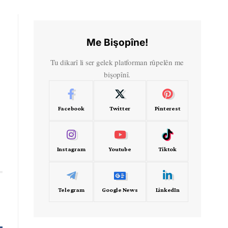
Me Bişopîne!
Tu dikarî li ser gelek platforman rûpelên me
bişopînî.
Facebook
Twitter
Pinterest
Instagram
Youtube
Tiktok
Telegram
Google News
LinkedIn