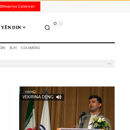
Neşeriya Çalakiyan
YÊN DIN
GÎN
ÊLIH
COLEMÊRG
VEKIRINA DENG