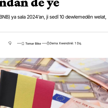
dan de ye
BNB) ya sala 2024’an, ji sedî 10 dewlemedên welat,
Dema Xwendinê: 1 Dq.