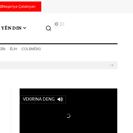
Neşeriya Çalakiyan
YÊN DIN
GÎN
ÊLIH
COLEMÊRG
VEKIRINA DENG