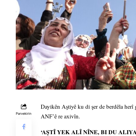
Dayikên Aştiyê ku di şer de berdêla herî g
Parvekirin
ANF’ê re axivîn.
‘AŞTÎ YEK ALÎ NÎNE, BI DU ALIYA