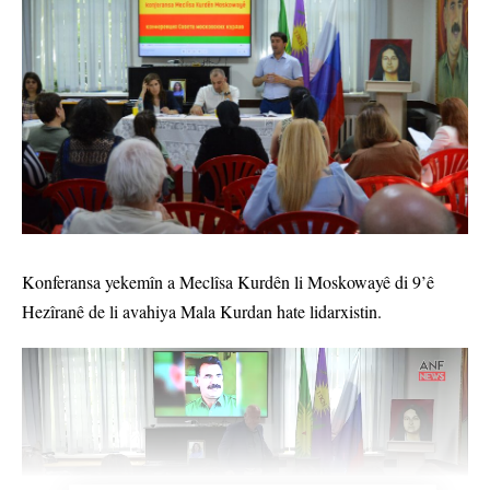
Konferansa yekemîn a Meclîsa Kurdên li Moskowayê di 9’ê
Hezîranê de li avahiya Mala Kurdan hate lidarxistin.