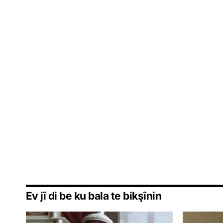
Ev jî di be ku bala te bikşînin