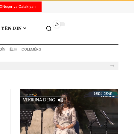
Neşeriya Çalakiyan
YÊN DIN
GÎN
ÊLIH
COLEMÊRG
VEKIRINA DENG